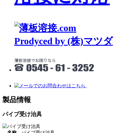
Prodyced by (株)マツダ
製品情報
パイプ受け治具
名称
パイプ受け治具