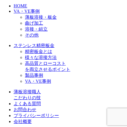
HOME
VA・VE事例
薄板溶接・板金
曲げ加工
溶接・組立
その他
ステンレス精密板金
精密板金とは
様々な溶接方法
高品質とローコスト
を両立させるポイント
製品事例
VA・VE事例
薄板溶接職人
こだわりの技
よくある質問
お問合わせ
プライバシーポリシー
会社概要