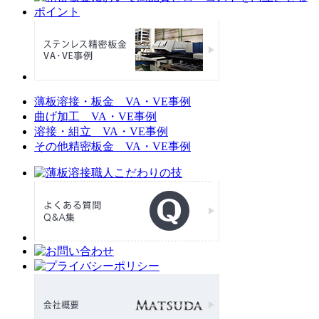
薄板溶接・板金 VA・VE事例
曲げ加工 VA・VE事例
溶接・組立 VA・VE事例
その他精密板金 VA・VE事例