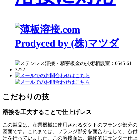
Prodyced by (株)マツダ
こだわりの技
溶接を工夫することで仕上げレス
この製品は、産業機械に使用されるダクトのフランジ部分の
図面です。これまでは、フランジ部分を面合わせして、点付
けを行っていました。この溶接面は、最終的にサンダー仕上