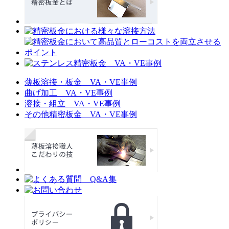
薄板溶接・板金 VA・VE事例
曲げ加工 VA・VE事例
溶接・組立 VA・VE事例
その他精密板金 VA・VE事例