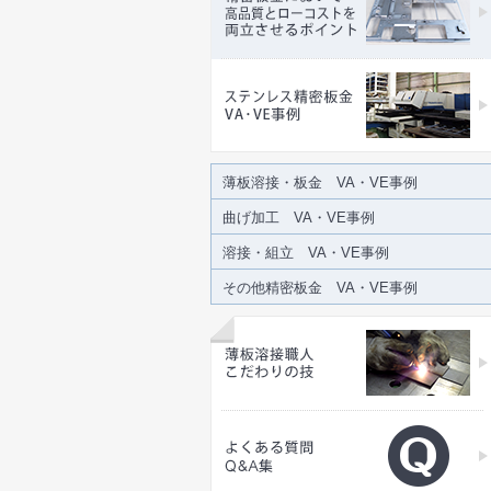
薄板溶接・板金 VA・VE事例
曲げ加工 VA・VE事例
溶接・組立 VA・VE事例
その他精密板金 VA・VE事例