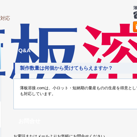
に対応
Q&A
製作数量は何個から受けてもらえますか？
薄板溶接.comは、小ロット・短納期の量産ものの生産を得意と
も対応しています。
お問合せ
お電話またはメールよりお気軽にお問合せください。