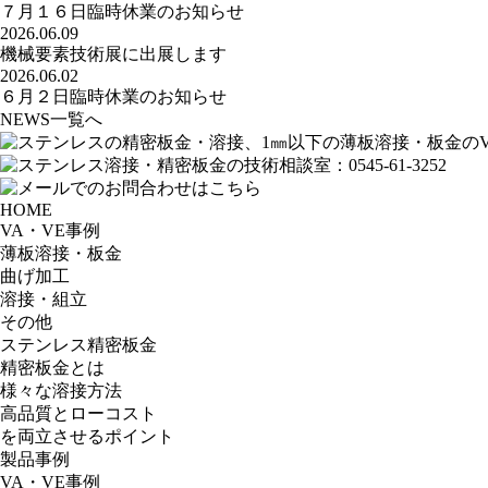
７月１６日臨時休業のお知らせ
2026.06.09
機械要素技術展に出展します
2026.06.02
６月２日臨時休業のお知らせ
NEWS一覧へ
HOME
VA・VE事例
薄板溶接・板金
曲げ加工
溶接・組立
その他
ステンレス精密板金
精密板金とは
様々な溶接方法
高品質とローコスト
を両立させるポイント
製品事例
VA・VE事例