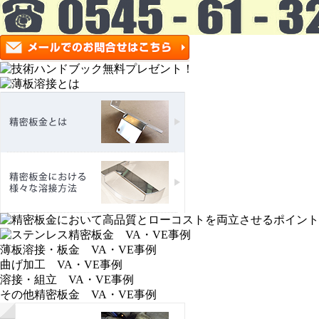
薄板溶接・板金 VA・VE事例
曲げ加工 VA・VE事例
溶接・組立 VA・VE事例
その他精密板金 VA・VE事例