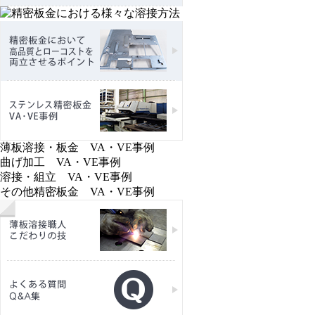
薄板溶接・板金 VA・VE事例
曲げ加工 VA・VE事例
溶接・組立 VA・VE事例
その他精密板金 VA・VE事例