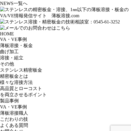
NEWS一覧へ
HOME
VA・VE事例
薄板溶接・板金
曲げ加工
溶接・組立
その他
ステンレス精密板金
精密板金とは
様々な溶接方法
高品質とローコスト
を両立させるポイント
製品事例
VA・VE事例
薄板溶接職人
こだわりの技
よくある質問