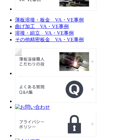
薄板溶接・板金 VA・VE事例
曲げ加工 VA・VE事例
溶接・組立 VA・VE事例
その他精密板金 VA・VE事例