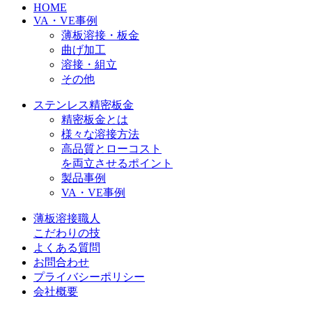
HOME
VA・VE事例
薄板溶接・板金
曲げ加工
溶接・組立
その他
ステンレス精密板金
精密板金とは
様々な溶接方法
高品質とローコスト
を両立させるポイント
製品事例
VA・VE事例
薄板溶接職人
こだわりの技
よくある質問
お問合わせ
プライバシーポリシー
会社概要