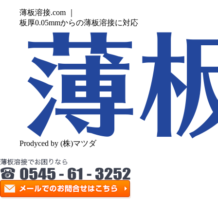
薄板溶接.com ｜
板厚0.05mmからの薄板溶接に対応
Prodyced by (株)マツダ