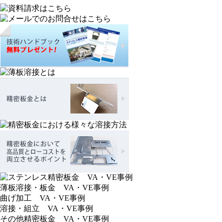
薄板溶接・板金 VA・VE事例
曲げ加工 VA・VE事例
溶接・組立 VA・VE事例
その他精密板金 VA・VE事例