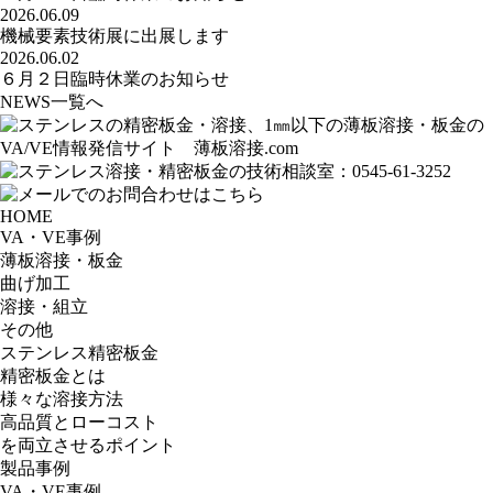
2026.06.09
機械要素技術展に出展します
2026.06.02
６月２日臨時休業のお知らせ
NEWS一覧へ
HOME
VA・VE事例
薄板溶接・板金
曲げ加工
溶接・組立
その他
ステンレス精密板金
精密板金とは
様々な溶接方法
高品質とローコスト
を両立させるポイント
製品事例
VA・VE事例