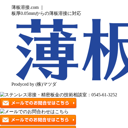
薄板溶接.com ｜
板厚0.05mmからの薄板溶接に対応
Prodyced by (株)マツダ