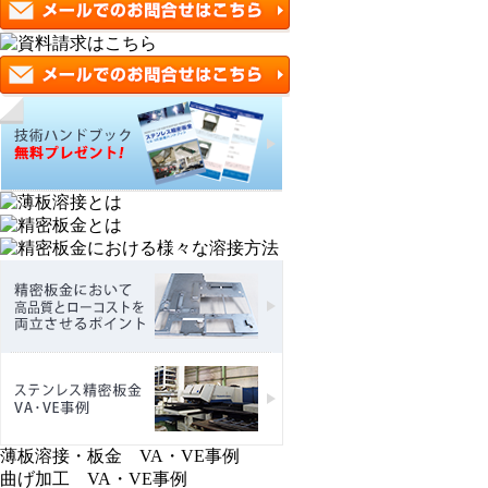
薄板溶接・板金 VA・VE事例
曲げ加工 VA・VE事例