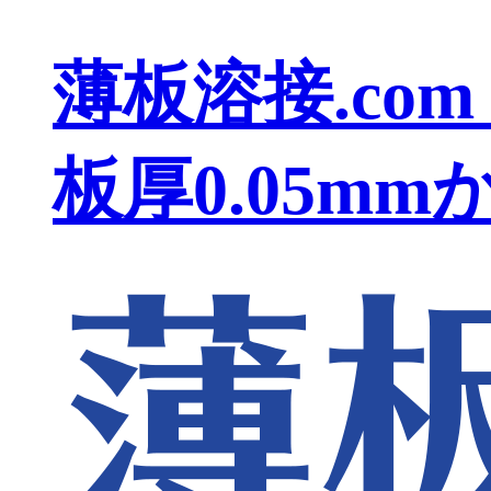
薄板溶接.com
板厚0.05m