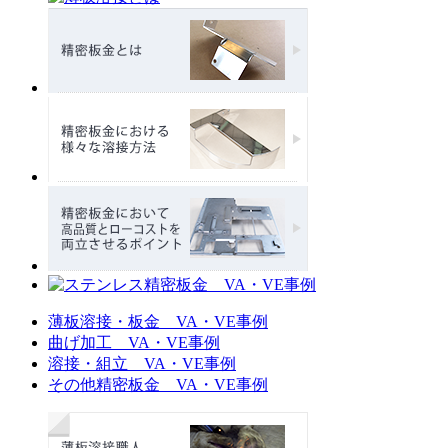
薄板溶接・板金 VA・VE事例
曲げ加工 VA・VE事例
溶接・組立 VA・VE事例
その他精密板金 VA・VE事例