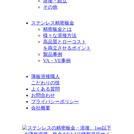
溶接・組立
その他
ステンレス精密板金
精密板金とは
様々な溶接方法
高品質とローコスト
を両立させるポイント
製品事例
VA・VE事例
薄板溶接職人
こだわりの技
よくある質問
お問合わせ
プライバシーポリシー
会社概要